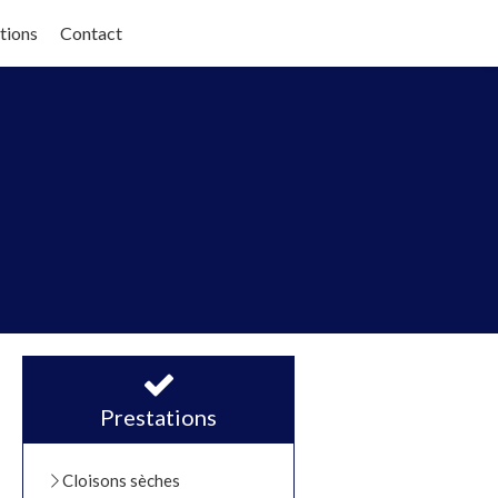
tions
Contact
Prestations
Cloisons sèches