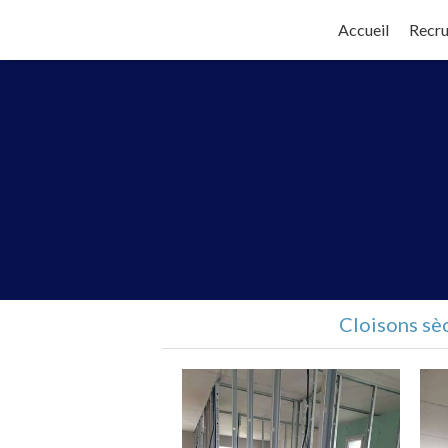
Accueil
Recr
Cloisons sè