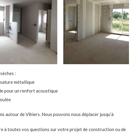
sèches :
ssature métallique
le pour un renfort acoustique
roulée
ms autour de Vihiers. Nous pouvons nous déplacer jusqu’à
e à toutes vos questions sur votre projet de construction ou de