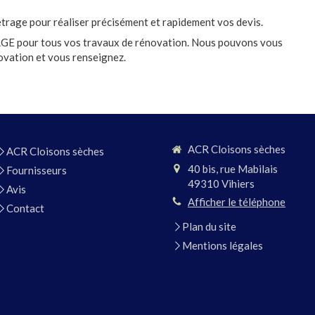
trage pour réaliser précisément et rapidement vos devis.
RGE pour tous vos travaux de rénovation. Nous pouvons vous
ovation et vous renseignez.
ACR Cloisons sèches
ACR Cloisons sèches
40 bis, rue Mabilais
Fournisseurs
49310
Vihiers
Avis
Afficher le téléphone
Contact
Plan du site
Mentions légales