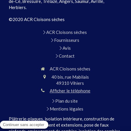
de-Cé, Bressuire, Trélazé, Angers, Saumur, Avrillé,
Herbiers.
©2020 ACR Cloisons sèches
ACR Cloisons sèches
Fournisseurs
Avis
Contact
ACR Cloisons sèches
40 bis, rue Mabilais
49310
Vihiers
Afficher le téléphone
Plan du site
Mentions légales
Plâtrerie-plaques, isolation intérieure, construction de
maison, agrandissement et extensions, pose de faux