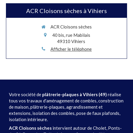
ACR Cloisons sèches à Vihiers
ACR Cloisons sèches
40 bis, rue Mabilais
49310
Vihiers
Afficher le téléphone
Votre société de
plâtrerie-plaques à Vihiers (49)
réalise
tous vos travaux d'aménagement de combles, construction
de maison, plâtrerie-plaques, agrandissement et
extensions, isolation des combles, pose de faux plafonds,
isolation intérieure.
ACR Cloisons sèches
intervient autour de Cholet, Ponts-