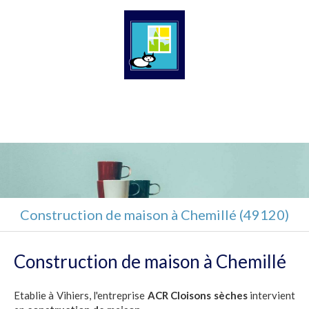
ACR Cloisons sèches
Plaquiste à Lys-Haut-Layon
Construction de maison à Chemillé (49120)
Construction de maison à Chemillé
Etablie à Vihiers, l'entreprise
ACR Cloisons sèches
intervient