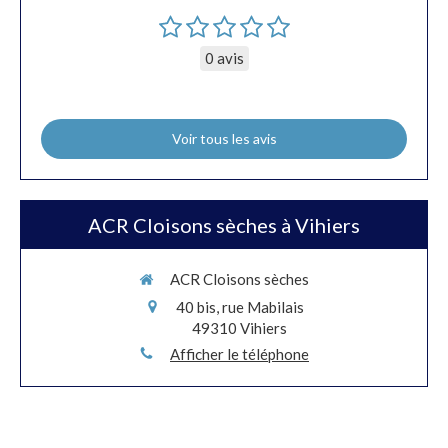
0 avis
Voir tous les avis
ACR Cloisons sèches à Vihiers
ACR Cloisons sèches
40 bis, rue Mabilais
49310
Vihiers
Afficher le téléphone