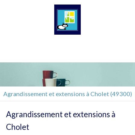
ACR Cloisons sèches
Plaquiste à Lys-Haut-Layon
Agrandissement et extensions à Cholet (49300)
Agrandissement et extensions à
Cholet