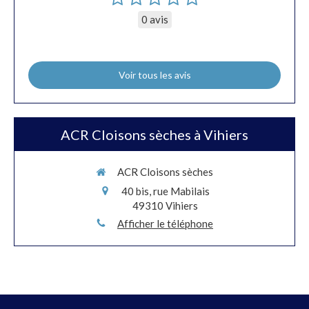
0 avis
Voir tous les avis
ACR Cloisons sèches à Vihiers
ACR Cloisons sèches
40 bis, rue Mabilais
49310
Vihiers
Afficher le téléphone