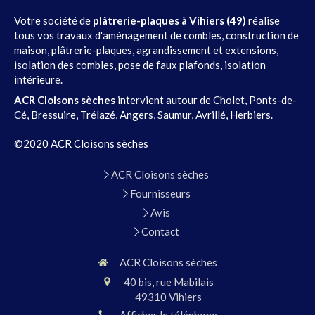
Votre société de
plâtrerie-plaques à Vihiers (49)
réalise
tous vos travaux d'aménagement de combles, construction de
maison, plâtrerie-plaques, agrandissement et extensions,
isolation des combles, pose de faux plafonds, isolation
intérieure.
ACR Cloisons sèches
intervient autour de Cholet, Ponts-de-
Cé, Bressuire, Trélazé, Angers, Saumur, Avrillé, Herbiers.
©2020 ACR Cloisons sèches
ACR Cloisons sèches
Fournisseurs
Avis
Contact
ACR Cloisons sèches
40 bis, rue Mabilais
49310
Vihiers
Afficher le téléphone