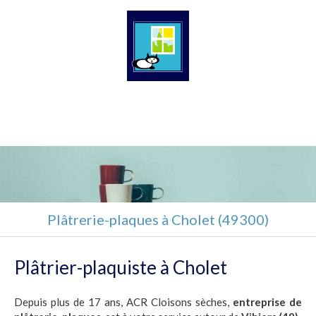
ACR Cloisons sèches
Plaquiste à Lys-Haut-Layon
Plâtrerie-plaques à Cholet (49300)
Plâtrier-plaquiste à Cholet
Depuis plus de 17 ans, ACR Cloisons sèches,
entreprise de