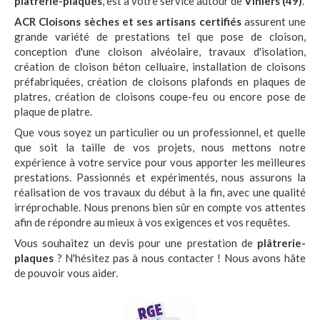
plâtrerie-plaques
, est à votre service autour de
Vihiers (49)
.
ACR Cloisons sèches et ses artisans certifiés
assurent une
grande variété de prestations tel que pose de cloison,
conception d'une cloison alvéolaire, travaux d'isolation,
création de cloison béton celluaire, installation de cloisons
préfabriquées, création de cloisons plafonds en plaques de
platres, création de cloisons coupe-feu ou encore pose de
plaque de platre.
Que vous soyez un particulier ou un professionnel, et quelle
que soit la taille de vos projets, nous mettons notre
expérience à votre service pour vous apporter les meilleures
prestations. Passionnés et expérimentés, nous assurons la
réalisation de vos travaux du début à la fin, avec une qualité
irréprochable. Nous prenons bien sûr en compte vos attentes
afin de répondre au mieux à vos exigences et vos requêtes.
Vous souhaitez un devis pour une prestation de
plâtrerie-
plaques
? N'hésitez pas à nous contacter ! Nous avons hâte
de pouvoir vous aider.