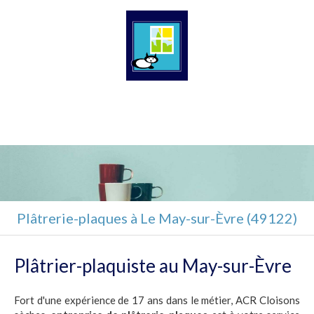
ACR Cloisons sèches
Plaquiste à Lys-Haut-Layon
Plâtrerie-plaques à Le May-sur-Èvre (49122)
Plâtrier-plaquiste au May-sur-Èvre
Fort d'une expérience de 17 ans dans le métier, ACR Cloisons