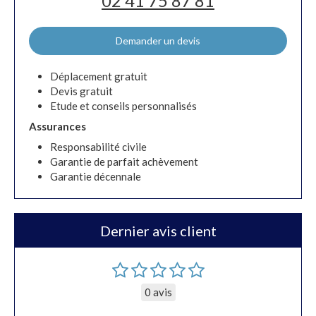
02 41 75 87 81
Demander un devis
Déplacement gratuit
Devis gratuit
Etude et conseils personnalisés
Assurances
Responsabilité civile
Garantie de parfait achèvement
Garantie décennale
Dernier avis client
0 avis