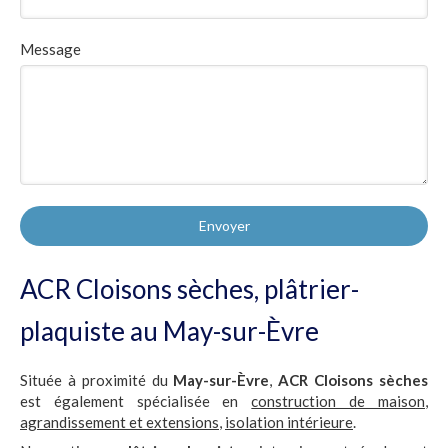
Message
Envoyer
ACR Cloisons sèches, plâtrier-
plaquiste au May-sur-Èvre
Située à proximité du
May-sur-Èvre
,
ACR Cloisons sèches
est également spécialisée en
construction de maison
,
agrandissement et extensions
,
isolation intérieure
.